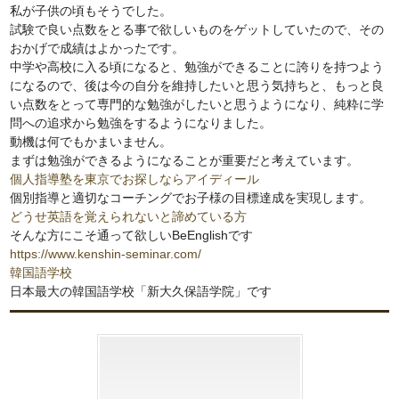
私が子供の頃もそうでした。
試験で良い点数をとる事で欲しいものをゲットしていたので、その
おかげで成績はよかったです。
中学や高校に入る頃になると、勉強ができることに誇りを持つよう
になるので、後は今の自分を維持したいと思う気持ちと、もっと良
い点数をとって専門的な勉強がしたいと思うようになり、純粋に学
問への追求から勉強をするようになりました。
動機は何でもかまいません。
まずは勉強ができるようになることが重要だと考えています。
個人指導塾を東京でお探しならアイディール
個別指導と適切なコーチングでお子様の目標達成を実現します。
どうせ英語を覚えられないと諦めている方
そんな方にこそ通って欲しいBeEnglishです
https://www.kenshin-seminar.com/
韓国語学校
日本最大の韓国語学校「新大久保語学院」です